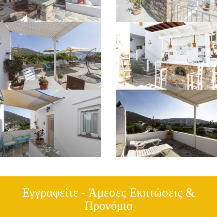
Εγγραφείτε - Άμεσες Εκπτώσεις &
Προνόμια