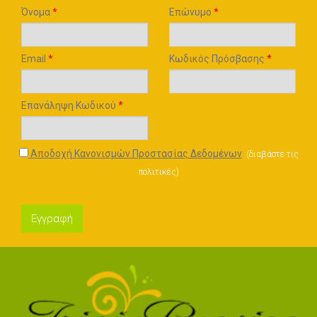
Όνομα
*
Επώνυμο
*
Email
*
Κωδικός Πρόσβασης
*
Επανάληψη Κωδικού
*
Αποδοχή Κανονισμών Προστασίας Δεδομένων
(
διαβάστε τις
πολιτικές
)
Εγγραφή