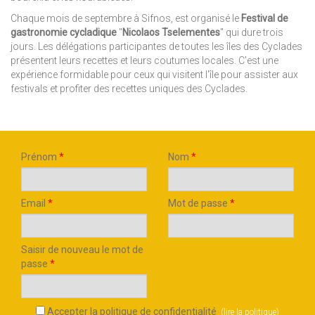
Chaque mois de septembre à Sifnos, est organisé le
Festival de
gastronomie cycladique
"
Nicolaos Tselementes
" qui dure trois
jours. Les délégations participantes de toutes les îles des Cyclades
présentent leurs recettes et leurs coutumes locales. C'est une
expérience formidable pour ceux qui visitent l'île pour assister aux
festivals et profiter des recettes uniques des Cyclades.
Prénom
*
Nom
*
Email
*
Mot de passe
*
Saisir de nouveau le mot de
passe
*
Accepter la politique de confidentialité
(
lire la politique
)