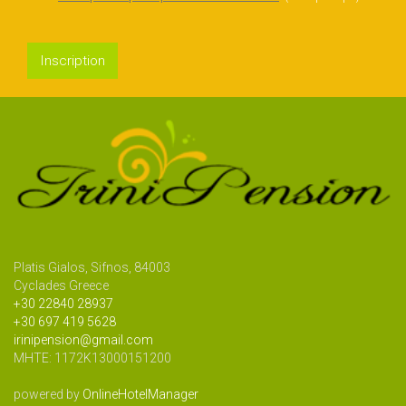
Inscription
Platis Gialos, Sifnos, 84003
Cyclades Greece
+30 22840 28937
+30 697 419 5628
irinipension@gmail.com
MHTE: 1172Κ13000151200
powered by
OnlineHotelManager